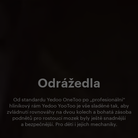
Odrážedla
Od standardu Yedoo OneToo po „profesionální“
hliníkový rám Yedoo YooToo je vše sladěné tak, aby
zvládnutí rovnováhy na dvou kolech a bohatá zásoba
podnětů pro rostoucí mozek byly ještě snadnější
a bezpečnější. Pro děti i jejich mechaniky.