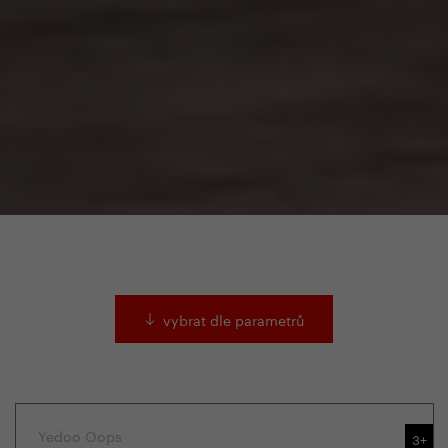
vybrat dle parametrů
Yedoo Oops
3+