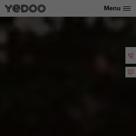
+420 737 279 592
e-shopu
Menu