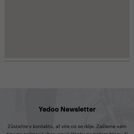
Yedoo Newsletter
Zůstaňte v kontaktu, ať víte co se děje. Zašleme vám
tipy na zajímavé akce, nové články na našem blogu či