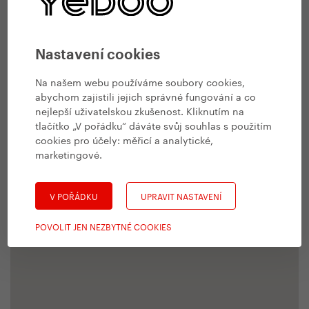
Nastavení cookies
Na našem webu používáme soubory cookies,
abychom zajistili jejich správné fungování a co
nejlepší uživatelskou zkušenost. Kliknutím na
tlačítko „V pořádku“ dáváte svůj souhlas s použitím
cookies pro účely:
měřicí a analytické,
marketingové
.
V POŘÁDKU
UPRAVIT NASTAVENÍ
POVOLIT JEN NEZBYTNÉ COOKIES