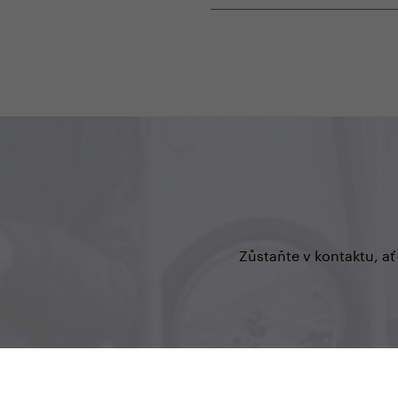
Zůstaňte v kontaktu, ať