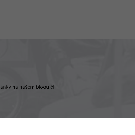
články na našem blogu či