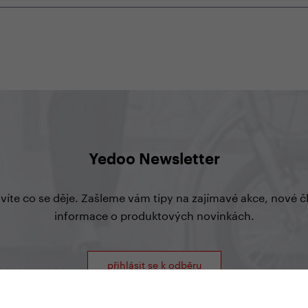
Yedoo Newsletter
 víte co se děje. Zašleme vám tipy na zajímavé akce, nové 
informace o produktových novinkách.
přihlásit se k odběru