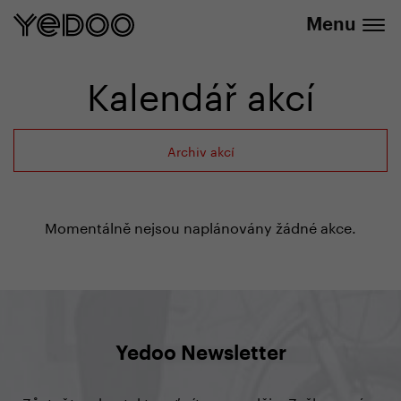
+420 737 279 592
e-shopu
Menu
Kalendář akcí
Archiv akcí
Momentálně nejsou naplánovány žádné akce.
Yedoo Newsletter