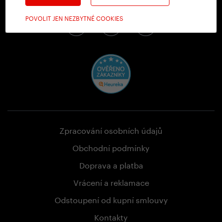
Sledujte nás na sociálních sítích
POVOLIT JEN NEZBYTNÉ COOKIES
Zpracování osobních údajů
Obchodní podmínky
Doprava a platba
Vrácení a reklamace
Odstoupení od kupní smlouvy
Kontakty