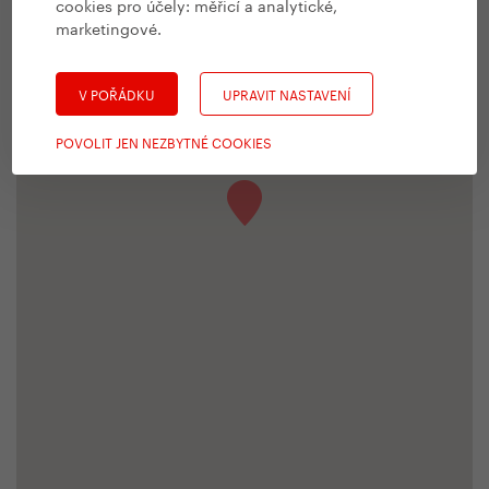
cookies pro účely:
měřicí a analytické,
marketingové
.
V POŘÁDKU
UPRAVIT NASTAVENÍ
POVOLIT JEN NEZBYTNÉ COOKIES