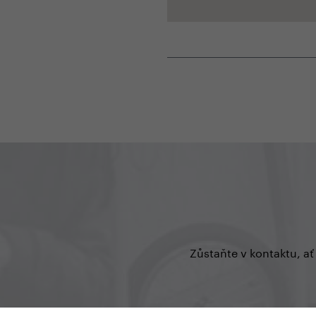
Zůstaňte v kontaktu, ať