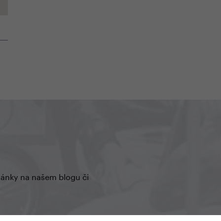
články na našem blogu či