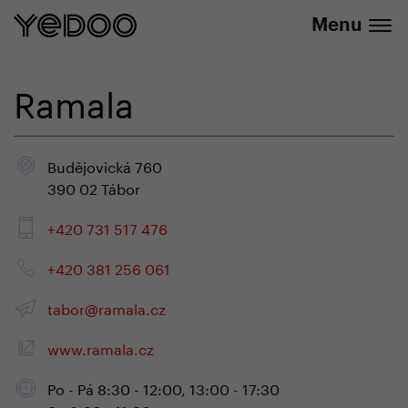
+420 737 279 592
e-shopu
Menu
Ramala
Budějovická 760
390 02 Tábor
+420 731 517 476
+420 381 256 061
tabor@ramala.cz
www.ramala.cz
Po - Pá 8:30 - 12:00, 13:00 - 17:30