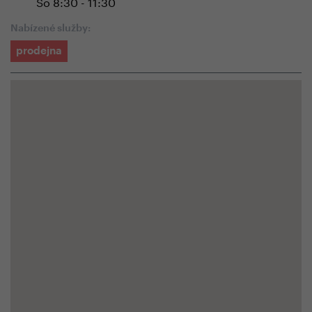
So 8:30 - 11:30
Nabízené služby:
prodejna