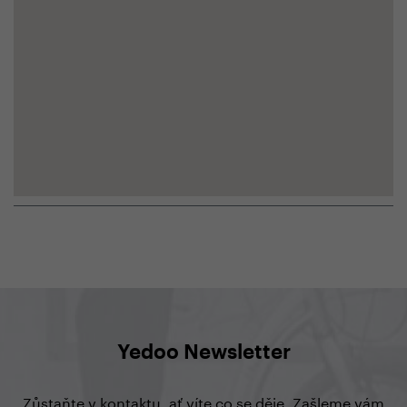
Yedoo Newsletter
Zůstaňte v kontaktu, ať víte co se děje. Zašleme vám