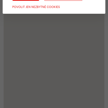
POVOLIT JEN NEZBYTNÉ COOKIES