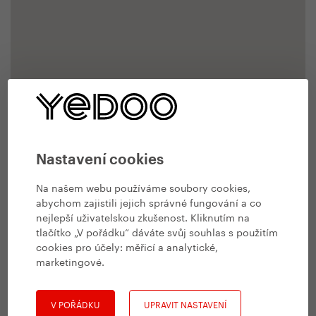
Nastavení cookies
Na našem webu používáme soubory cookies,
abychom zajistili jejich správné fungování a co
nejlepší uživatelskou zkušenost. Kliknutím na
tlačítko „V pořádku“ dáváte svůj souhlas s použitím
cookies pro účely:
měřicí a analytické,
marketingové
.
V POŘÁDKU
UPRAVIT NASTAVENÍ