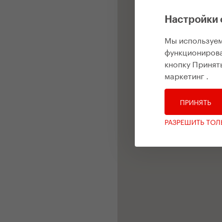
Настройки 
Мы используем
функционирова
кнопку Принять
маркетинг
.
ПРИНЯТЬ
РАЗРЕШИТЬ ТО