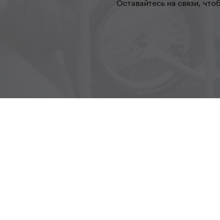
Оставайтесь на связи, что
Radlická 80, 150 00