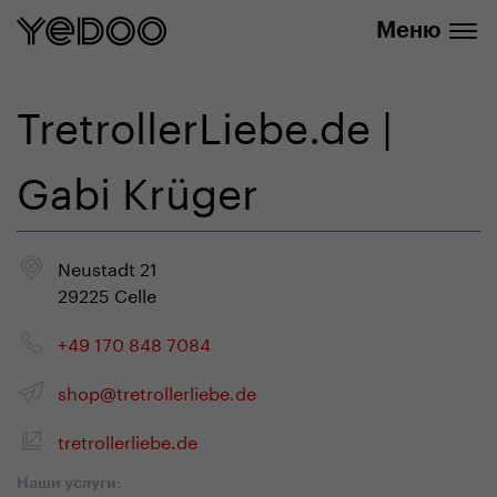
info@yedoo.eu
нашем интернет-магазине
Меню
TretrollerLiebe.de |
Gabi Krüger
Neustadt 21
29225 Celle
+49 170 848 7084
shop@tretrollerliebe.de
tretrollerliebe.de
Наши услуги: