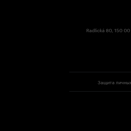
Radlická 80, 150 00
Защита личны