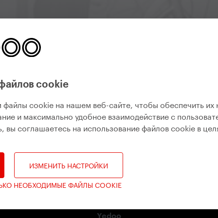
Yedoo Newsletter
бы вы знали, что происходит, какие интересные события жд
новые модели.
файлов cookie
 файлы cookie на нашем веб-сайте, чтобы обеспечить их
ние и максимально удобное взаимодействие с пользоват
подписаться на рассылку
, вы соглашаетесь на использование файлов cookie в цел
ИЗМЕНИТЬ НАСТРОЙКИ
ЛЬКО НЕОБХОДИМЫЕ ФАЙЛЫ COOKIE
Yedoo