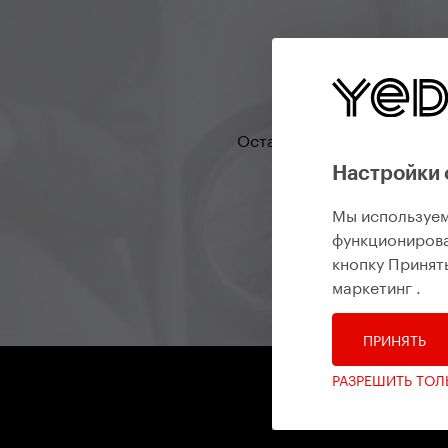
Оставайтесь на связи, что
Настройки 
Мы используем
функционирова
кнопку Принять
маркетинг
.
ПРИНЯТЬ
РАЗРЕШИТЬ ТО