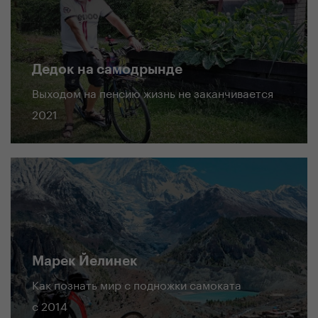
Дедок на самодрынде
Выходом на пенсию жизнь не заканчивается
2021
Марек Йелинек
Как познать мир c подножки самоката
с 2014