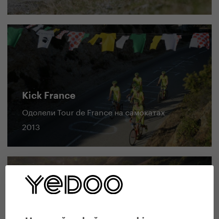
Kick France
Одолели Tour de France на самокатах
2013