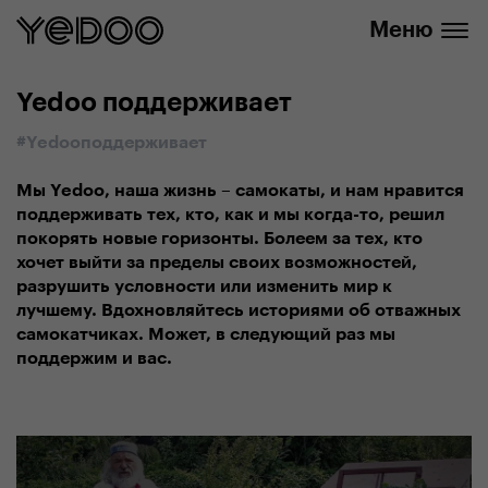
info@yedoo.eu
нашем интернет-магазине
Меню
Yedoo поддерживает
#Yedooподдерживает
Мы Yedoo, наша жизнь – самокаты, и нам нравится
поддерживать тех, кто, как и мы когда-то, решил
покорять новые горизонты. Болеем за тех, кто
хочет выйти за пределы своих возможностей,
разрушить условности или изменить мир к
лучшему. Вдохновляйтесь историями об отважных
самокатчиках. Может, в следующий раз мы
поддержим и вас.