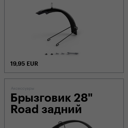
19,95
EUR
Аксессуары
Брызговик 28"
Road задний