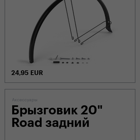
24,95
EUR
Аксессуары
Брызговик 20"
Road задний