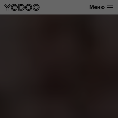
info@yedoo.eu
нашем интернет-магазине
Меню