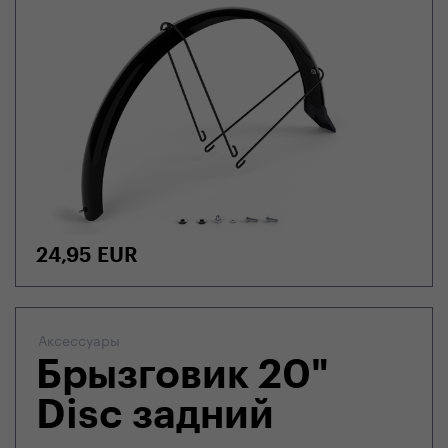
24,95
EUR
Аксессуары
Брызговик 20"
Disc задний