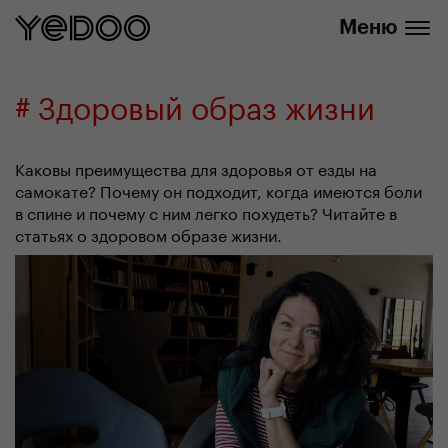
info@yedoo.eu
нашем интернет-магазине
Меню
# Здоровый образ жизни
Каковы преимущества для здоровья от езды на
самокате? Почему он подходит, когда имеются боли
в спине и почему с ним легко похудеть? Читайте в
статьях о здоровом образе жизни.