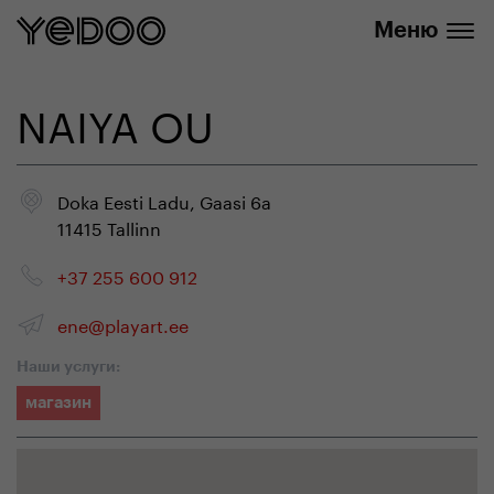
info@yedoo.eu
нашем интернет-магазине
Меню
NAIYA OU
Doka Eesti Ladu, Gaasi 6a
11415 Tallinn
+37 255 600 912
ene@playart.ee
Наши услуги:
магазин