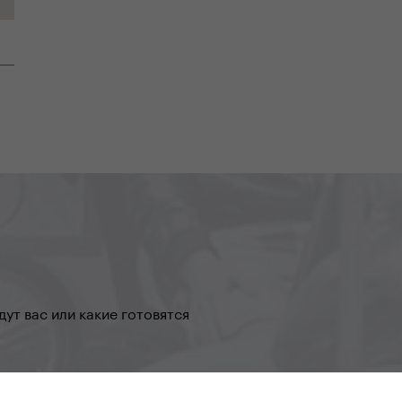
ут вас или какие готовятся