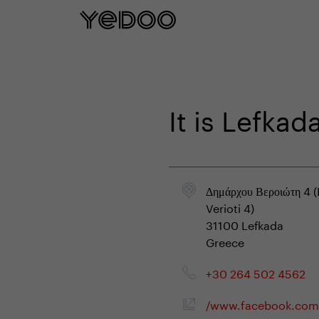
5 let záruka na rám p
It is Lefka
Δημάρχου Βεροιώτη 4 
Verioti 4)
31100 Lefkada
Greece
+30 264 502 4562
/www.facebook.com