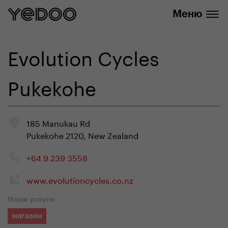
info@yedoo.eu
нашем интернет-магазине
Меню
Evolution Cycles
Pukekohe
185 Manukau Rd
Pukekohe 2120, New Zealand
+64 9 239 3558
www.evolutioncycles.co.nz
Наши услуги:
магазин