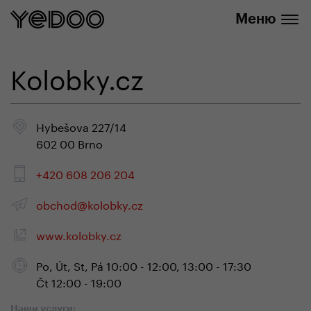
info@yedoo.eu
нашем интернет-магазине
Меню
Kolobky.cz
Hybešova 227/14
602 00 Brno
+420 608 206 204
obchod@kolobky.cz
www.kolobky.cz
Po, Út, St, Pá 10:00 - 12:00, 13:00 - 17:30
Čt 12:00 - 19:00
Наши услуги: