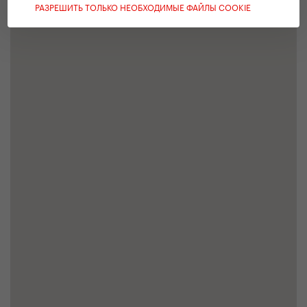
РАЗРЕШИТЬ ТОЛЬКО НЕОБХОДИМЫЕ ФАЙЛЫ COOKIE