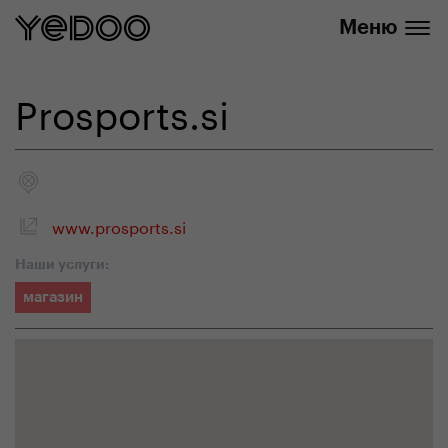
info@yedoo.eu
нашем интернет-магазине
Меню
Prosports.si
www.prosports.si
Наши услуги:
магазин