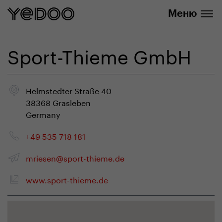
info@yedoo.eu
нашем интернет-магазине
Меню
Sport-Thieme GmbH
Helmstedter Straße 40
38368 Grasleben
Germany
+49 535 718 181
mriesen@sport-thieme.de
www.sport-thieme.de