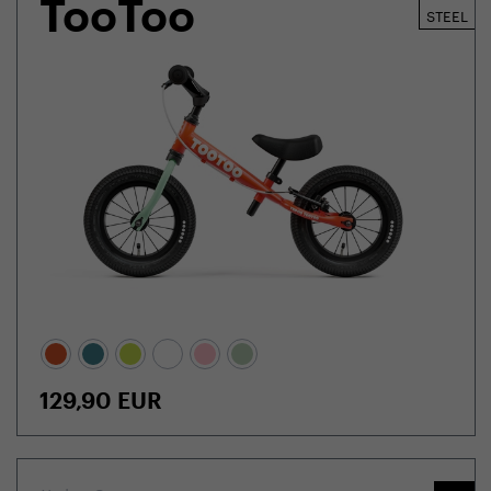
TooToo
STEEL
129,90
EUR