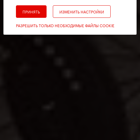
ПРИНЯТЬ
ИЗМЕНИТЬ НАСТРОЙКИ
РАЗРЕШИТЬ ТОЛЬКО НЕОБХОДИМЫЕ ФАЙЛЫ COOKIE