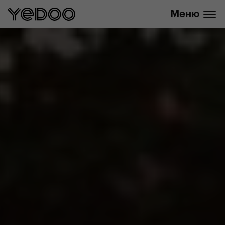
info@yedoo.eu
нашем интернет-магазине
Меню