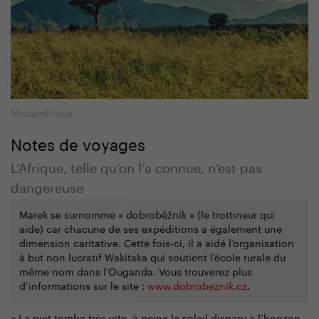
Mozambique
Notes de voyages
L’Afrique, telle qu’on l’a connue, n’est pas
dangereuse
Marek se surnomme « dobroběžník » (le trottineur qui
aide) car chacune de ses expéditions a également une
dimension caritative. Cette fois-ci, il a aidé l’organisation
à but non lucratif Wakitaka qui soutient l’école rurale du
même nom dans l'Ouganda. Vous trouverez plus
d’informations sur le site :
www.dobrobeznik.cz
.
« La nuit tombe très vite, à peine le soleil disparu à l’horizon,