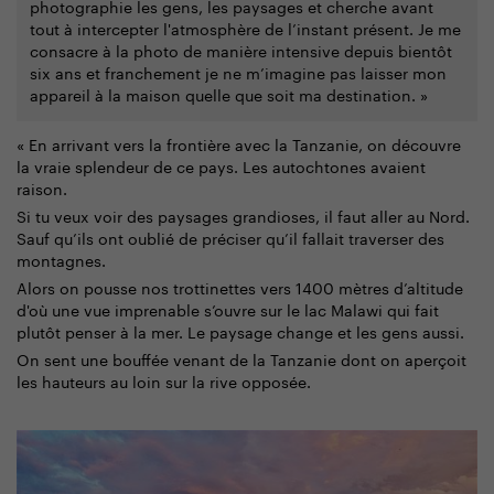
photographie les gens, les paysages et cherche avant
tout à intercepter l'atmosphère de l’instant présent. Je me
consacre à la photo de manière intensive depuis bientôt
six ans et franchement je ne m’imagine pas laisser mon
appareil à la maison quelle que soit ma destination. »
« En arrivant vers la frontière avec la Tanzanie, on découvre
la vraie splendeur de ce pays. Les autochtones avaient
raison.
Si tu veux voir des paysages grandioses, il faut aller au Nord.
Sauf qu’ils ont oublié de préciser qu’il fallait traverser des
montagnes.
Alors on pousse nos trottinettes vers 1400 mètres d’altitude
d'où une vue imprenable s’ouvre sur le lac Malawi qui fait
plutôt penser à la mer. Le paysage change et les gens aussi.
On sent une bouffée venant de la Tanzanie dont on aperçoit
les hauteurs au loin sur la rive opposée.