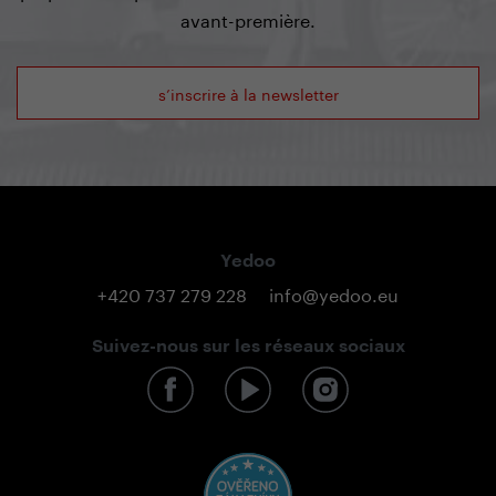
avant-première.
s’inscrire à la newsletter
Yedoo
+420 737 279 228
info@yedoo.eu
Suivez-nous sur les réseaux sociaux