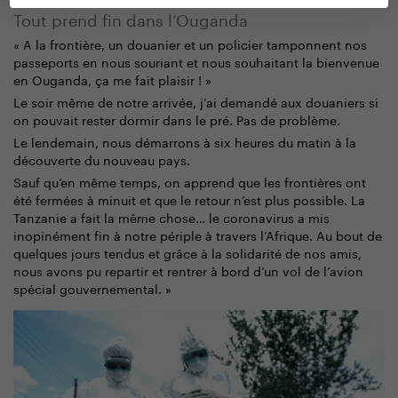
Tout prend fin dans l’Ouganda
« A la frontière, un douanier et un policier tamponnent nos
passeports en nous souriant et nous souhaitant la bienvenue
en Ouganda, ça me fait plaisir ! »
Le soir même de notre arrivée, j’ai demandé aux douaniers si
on pouvait rester dormir dans le pré. Pas de problème.
Le lendemain, nous démarrons à six heures du matin à la
découverte du nouveau pays.
Sauf qu’en même temps, on apprend que les frontières ont
été fermées à minuit et que le retour n’est plus possible. La
Tanzanie a fait la même chose… le coronavirus a mis
inopinément fin à notre périple à travers l’Afrique. Au bout de
quelques jours tendus et grâce à la solidarité de nos amis,
nous avons pu repartir et rentrer à bord d’un vol de l’avion
spécial gouvernemental. »