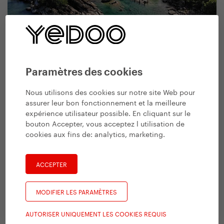
Le lac de Malawi
Paramètres des cookies
Nous utilisons des cookies sur notre site Web pour
assurer leur bon fonctionnement et la meilleure
expérience utilisateur possible. En cliquant sur le
bouton Accepter, vous acceptez l utilisation de
cookies aux fins de:
analytics, marketing
.
ACCEPTER
MODIFIER LES PARAMÈTRES
Merek Jelínek, Dominika Trojanová attendent leur vol retour
pour Prague dans le centre de détention au centre de
AUTORISER UNIQUEMENT LES COOKIES REQUIS
l’Ouganda.