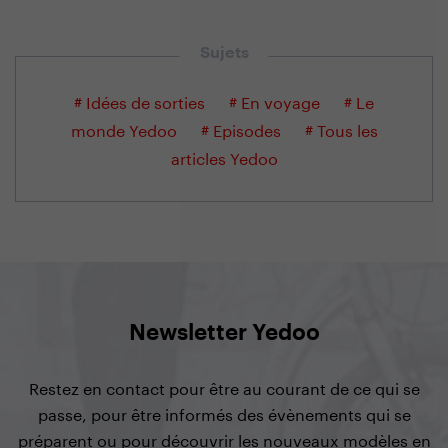
Sujets
# Idées de sorties
# En voyage
# Le
monde Yedoo
# Episodes
# Tous les
articles Yedoo
Newsletter Yedoo
Restez en contact pour être au courant de ce qui se
passe, pour être informés des évènements qui se
préparent ou pour découvrir les nouveaux modèles en