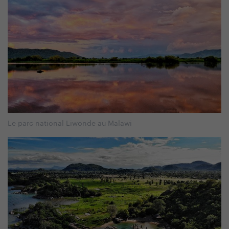
Le parc national Liwonde au Malawi