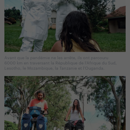
Avant que la pandémie ne les arrête, ils ont parcouru
6000 km en traversant la République de l’Afrique du Sud,
Lesotho, le Mozambique, la Tanzanie et l’Ouganda.