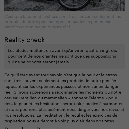
C’est que la peur et le stress sont très souvent seulement les
produits de notre pensée reposant sur les expériences
passées et non sur un danger réel.
Reality check
Les études mettent en avant qu’environ quatre-vingt-dix
pour cent de nos craintes ne sont que des suppositions
qui ne se concrétiseront jamais.
Ce qu’il faut avant tout savoir, c’est que la peur et le stress
sont très souvent seulement les produits de notre pensée
reposant sur les expériences passées et non sur un danger
réel. Si nous apprenons à reconnaitre les moments où notre
cerveau reptilien ou mammalien « sonnent l’alarme » pour
rien, la peur et les hésitations seront plus faciles à surmonter
et nous pourrons plus aisément nous diriger vers nos rêves et
nos résolutions. La méditation, le recul et les exercices de
respiration nous aideront à voir plus clair dans nos têtes.
Du calme, Bruno !