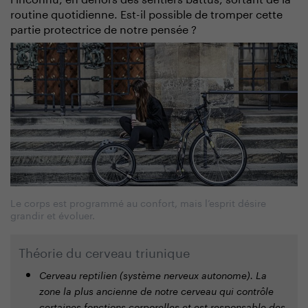
routine quotidienne. Est-il possible de tromper cette
partie protectrice de notre pensée ?
Le corps est programmé au confort, mais l’esprit désire
grandir et évoluer.
Théorie du cerveau triunique
Cerveau reptilien (système nerveux autonome). La
zone la plus ancienne de notre cerveau qui contrôle