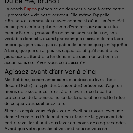
La coach
Rupda
préconise de donner un nom à cette partie
« protectrice » de notre cerveau. Elle-même l’appelle
« Bruno » et communique avec comme si c’était un être réel
ou un petit enfant qui a besoin d'être rassuré que tout ira
bien. « Parfois, j’envoie Bruno se balader sur la lune, son
véritable domicile, quand par exemple il essaie de me faire
croire que je ne suis pas capable de faire ce que je m'apprête
à faire, que je n’en ai pas les capacités et qu’il serait plus
judicieux d’attendre le lendemain ou que mon action n’a
aucun sens etc. Avez-vous cela aussi ? »
Agissez avant d’arriver à cinq
Mel Robbins, coach américaine et autrice du livre The 5
Second Rule (La règle des 5 secondes) préconise d’agir en
moins de 5 secondes - c’est à dire avant que la partie
protectrice de la pensée ne se déclenche et ne rejette l’idée
de ce que vous souhaitez faire.
Si par exemple vous réglez votre réveil pour vous lever une
demie heure plus tôt le matin pour faire de la gym avant de
partir travailler, il faut vous lever en moins de cinq secondes.
Avant que votre pensée et vos instincts ne vous en