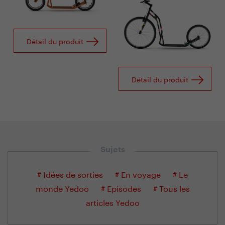
Détail du produit
Détail du produit
Sujets
# Idées de sorties
# En voyage
# Le
monde Yedoo
# Episodes
# Tous les
articles Yedoo