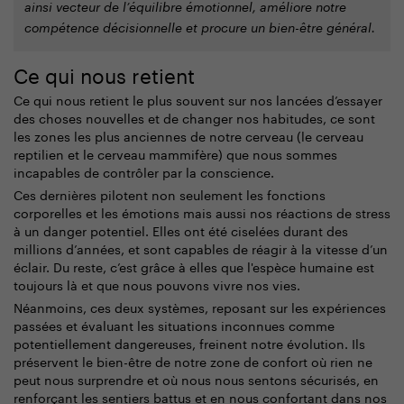
ainsi vecteur de l’équilibre émotionnel, améliore notre
compétence décisionnelle et procure un bien-être général.
Ce qui nous retient
Ce qui nous retient le plus souvent sur nos lancées d’essayer
des choses nouvelles et de changer nos habitudes, ce sont
les zones les plus anciennes de notre cerveau (le cerveau
reptilien et le cerveau mammifère) que nous sommes
incapables de contrôler par la conscience.
Ces dernières pilotent non seulement les fonctions
corporelles et les émotions mais aussi nos réactions de stress
à un danger potentiel. Elles ont été ciselées durant des
millions d’années, et sont capables de réagir à la vitesse d’un
éclair. Du reste, c’est grâce à elles que l'espèce humaine est
toujours là et que nous pouvons vivre nos vies.
Néanmoins, ces deux systèmes, reposant sur les expériences
passées et évaluant les situations inconnues comme
potentiellement dangereuses, freinent notre évolution. Ils
préservent le bien-être de notre zone de confort où rien ne
peut nous surprendre et où nous nous sentons sécurisés, en
renforçant les sentiers battus et en nous confortant dans nos