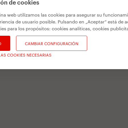
ón de cookies
ina web utilizamos las cookies para asegurar su funcionam
riencia de usuario posible. Pulsando en „Aceptar“ está de 
ies para los propósitos:
cookies analíticas, cookies publicit
O
CAMBIAR CONFIGURACIÓN
LAS COOKIES NECESARIAS