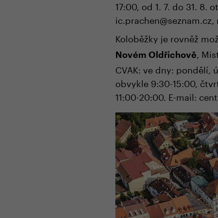
17:00, od 1. 7. do 31. 8.
ic.prachen@seznam.cz, 
Koloběžky je rovněž mož
, Mis
Novém Oldřichově
CVAK: ve dny: pondělí, ú
obvykle 9:30-15:00, čtvr
11:00-20:00. E-mail: ce