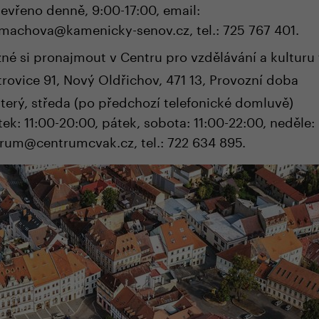
 otevřeno denně, 9:00-17:00, email:
machova@kamenicky-senov.cz, tel.: 725 767 401.
né si pronajmout v Centru pro vzdělávání a kulturu
trovice 91, Nový Oldřichov, 471 13, Provozní doba
terý, středa (po předchozí telefonické domluvě)
tek: 11:00-20:00, pátek, sobota: 11:00-22:00, neděle:
ntrum@centrumcvak.cz, tel.: 722 634 895.