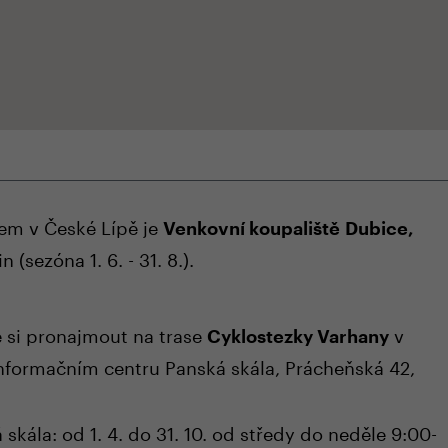
m v České Lípě je
Venkovní koupaliště Dubice,
(sezóna 1. 6. - 31. 8.).
 si pronajmout na trase
v
Cyklostezky Varhany
formačním centru Panská skála, Prácheňská 42,
skála: od 1. 4. do 31. 10. od středy do neděle 9:00-