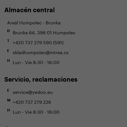
Almacén central
Areál Humpolec - Brunka
Brunka 64, 396 01 Humpolec
D
+420 737 279 590 (591)
T
skladhumpolec@intrea.cz
E
Lun - Vie 8:30 - 16:00
H
Servicio, reclamaciones
service@yedoo.eu
E
+420 737 279 228
M
Lun - Vie 8:30 - 18:00
H