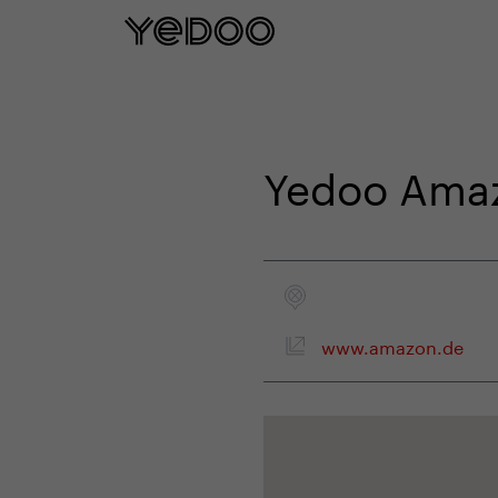
5 años de garantía en el cuadro sol
Yedoo Ama
www.amazon.de