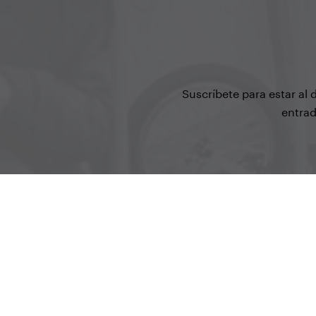
Suscríbete para estar al
entrad