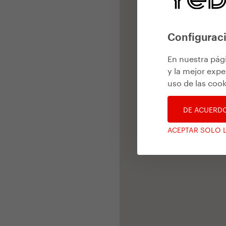
Configuraci
En nuestra pág
y la mejor expe
uso de las cook
DE ACUERD
ACEPTAR SOLO 