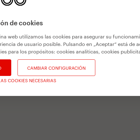
ón de cookies
ina web utilizamos las cookies para asegurar su funcionam
riencia de usuario posible. Pulsando en „Aceptar“ está de 
ies para los propósitos:
cookies analíticas, cookies publicit
O
CAMBIAR CONFIGURACIÓN
LAS COOKIES NECESARIAS