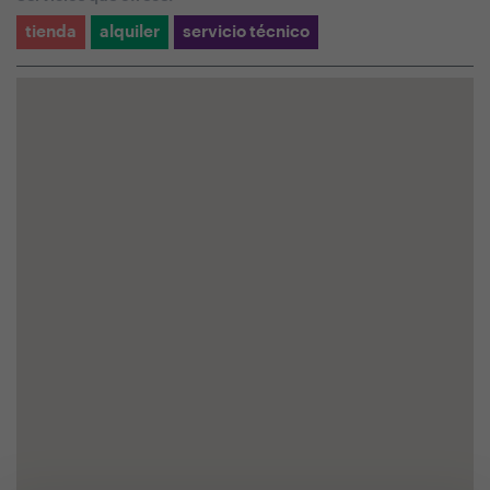
tienda
alquiler
servicio técnico