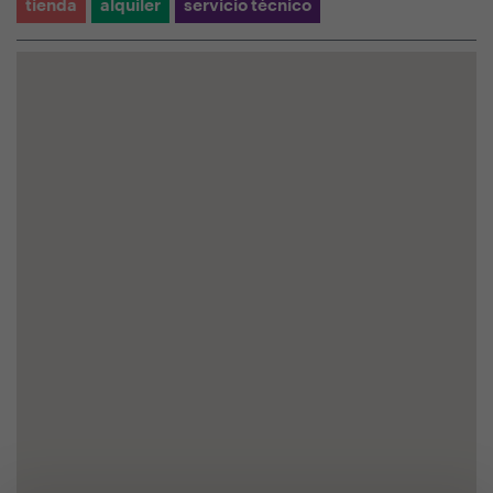
tienda
alquiler
servicio técnico