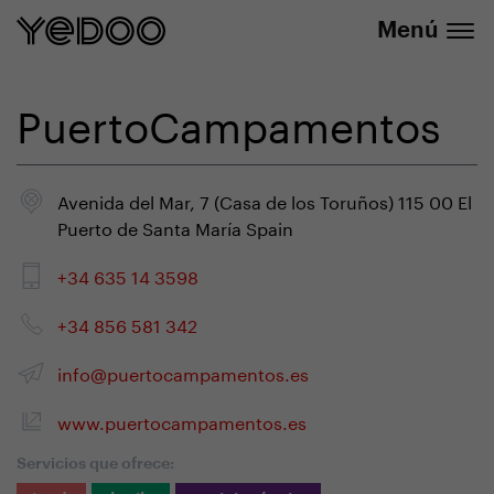
info@yedoo.eu
nuestra tienda online
Menú
PuertoCampamentos
Avenida del Mar, 7 (Casa de los Toruños) 115 00 El
Puerto de Santa María Spain
+34 635 14 3598
+34 856 581 342
info@puertocampamentos.es
www.puertocampamentos.es
Servicios que ofrece: