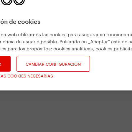
ón de cookies
ina web utilizamos las cookies para asegurar su funcionam
riencia de usuario posible. Pulsando en „Aceptar“ está de 
ies para los propósitos:
cookies analíticas, cookies publicit
O
CAMBIAR CONFIGURACIÓN
LAS COOKIES NECESARIAS