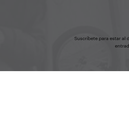
Suscríbete para estar al
entrad