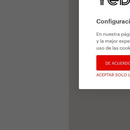
Configuraci
En nuestra pág
y la mejor expe
uso de las cook
DE ACUERD
ACEPTAR SOLO 