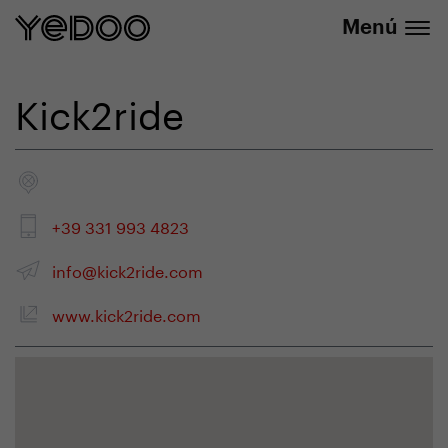
info@yedoo.eu
nuestra tienda online
Menú
Kick2ride
+39 331 993 4823
info@kick2ride.com
www.kick2ride.com