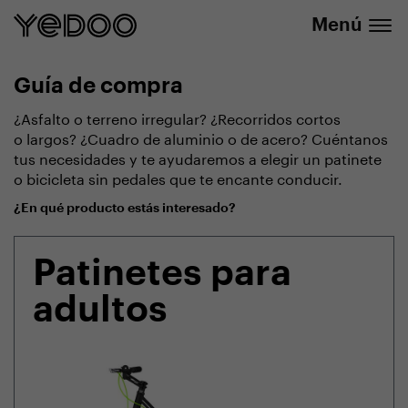
info@yedoo.eu
nuestra tienda online
Menú
Guía de compra
¿Asfalto o terreno irregular? ¿Recorridos cortos
o largos? ¿Cuadro de aluminio o de acero? Cuéntanos
tus necesidades y te ayudaremos a elegir un patinete
o bicicleta sin pedales que te encante conducir.
¿En qué producto estás interesado?
Patinetes para
adultos