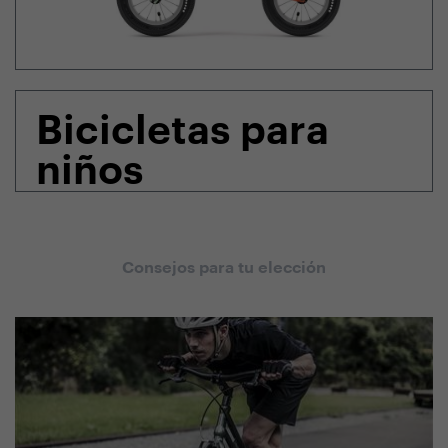
Bicicletas para
niños
Consejos para tu elección