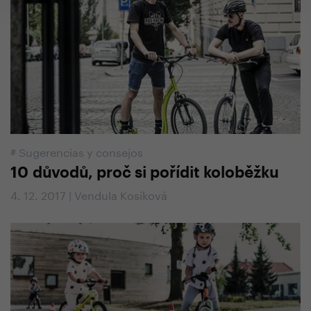
#
Sugerencias y consejos
10 důvodů, proč si pořídit koloběžku
4. 12. 2017 | Vendula Kosíková