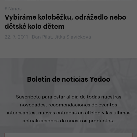
#
Niños
Vybíráme koloběžku, odrážedlo nebo
dětské kolo dětem
22. 7. 2011 | Dan Pilát, Jitka Slavíčková
Boletín de noticias Yedoo
Suscríbete para estar al día de todas nuestras
novedades, recomendaciones de eventos
interesantes, nuevas entradas en el blog y las últimas
actualizaciones de nuestros productos.