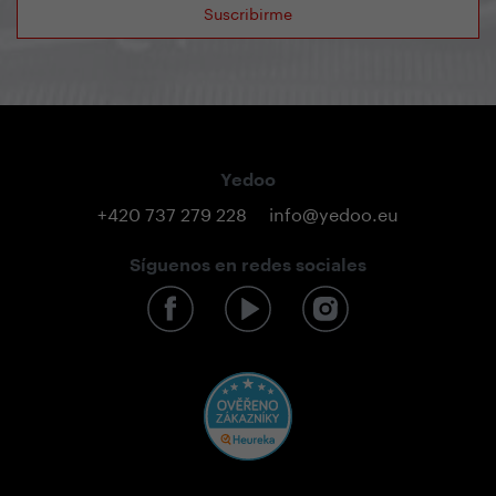
Suscribirme
Yedoo
+420 737 279 228
info@yedoo.eu
Síguenos en redes sociales