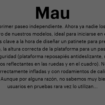
Mau
primer paseo independiente. Ahora ya nadie los
o de nuestros modelos, ideal para iniciarse en
s clave a la hora de diseñar un patinete para p
 la altura correcta de la plataforma para un pase
eguridad (plataforma reposapiés antideslizante
s reflectantes en las ruedas y en el cuadro). 
rectamente infladas y con rodamientos de cali
a! Aunque por alguna razón, no sabemos muy bie
usuarios en pruebas rara vez lo utilizan...