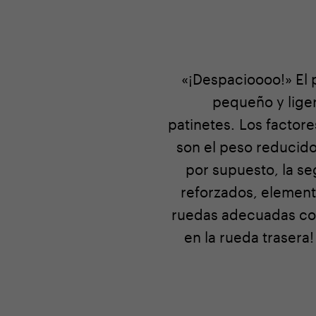
«¡Despacioooo!» El 
pequeño y liger
patinetes. Los factore
son el peso reducido,
por supuesto, la s
reforzados, elemento
ruedas adecuadas cor
en la rueda traser