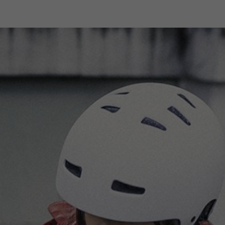
o en nuestra tienda online
Atención al cliente especia