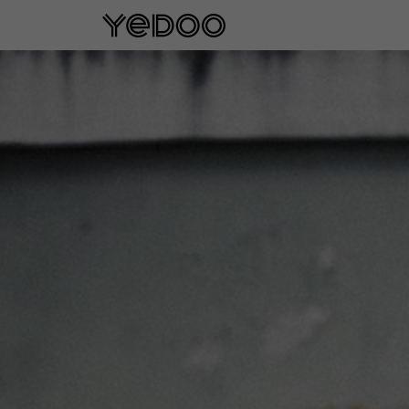
5 años de garantía en el cuadro sol