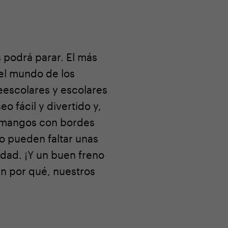
 podrá parar. El más
 el mundo de los
reescolares y escolares
o fácil y divertido y,
, mangos con bordes
No pueden faltar unas
dad. ¡Y un buen freno
n por qué, nuestros