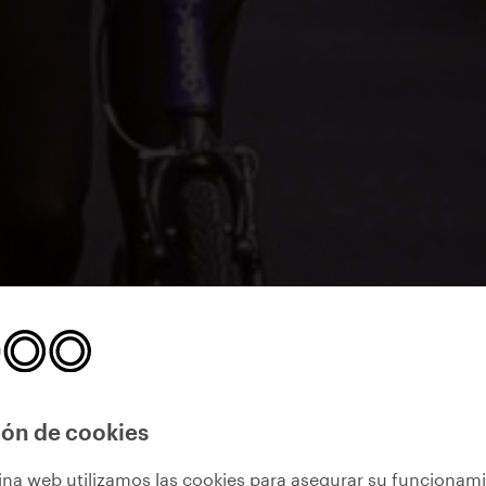
ón de cookies
ina web utilizamos las cookies para asegurar su funcionam