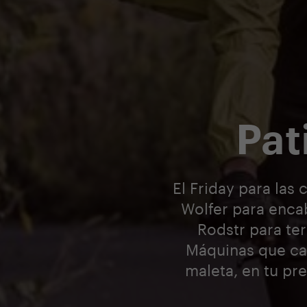
Pat
El Friday para las 
Wolfer para encab
Rodstr para te
Máquinas que cab
maleta, en tu pr