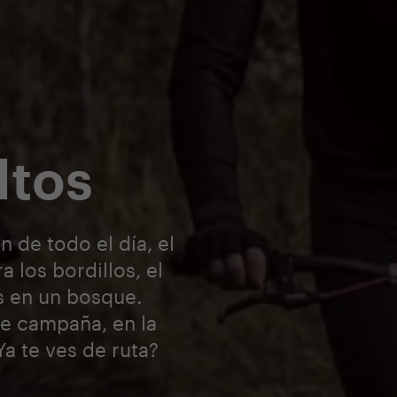
ltos
n de todo el día, el
 los bordillos, el
s en un bosque.
de campaña, en la
a te ves de ruta?