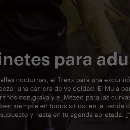
inetes para adu
calles nocturnas, el Trexx para una excursió
ezar una carrera de velocidad. El Mula para
rrenos con grava y el Mezeq para las curva
en siempre en todos sitios: en la tienda 
esupuesto y hasta en tu agenda apretada. ¿Y