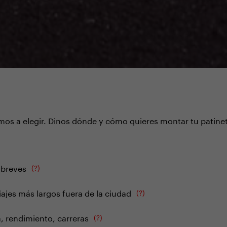
os a elegir. Dinos dónde y cómo quieres montar tu patinete
 breves
(?)
iajes más largos fuera de la ciudad
(?)
 rendimiento, carreras
(?)