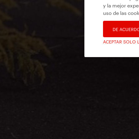
y la mejor expe
uso de las cook
DE ACUERD
ACEPTAR SOLO 