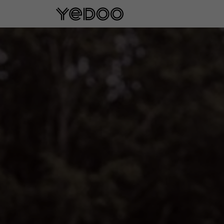
5 años de garantía en el cuadro sol