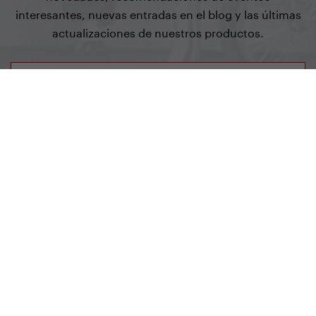
interesantes, nuevas entradas en el blog y las últimas
actualizaciones de nuestros productos.
Suscribirme
Yedoo
+420 737 279 228
info@yedoo.eu
Síguenos en redes sociales