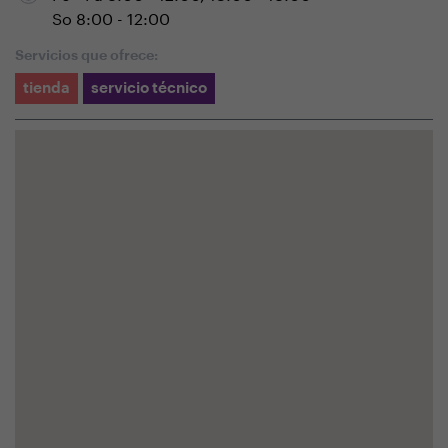
So 8:00 - 12:00
Servicios que ofrece:
tienda
servicio técnico