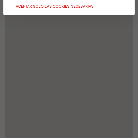
ACEPTAR SOLO LAS COOKIES NECESARIAS