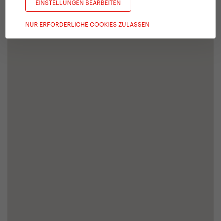
EINSTELLUNGEN BEARBEITEN
NUR ERFORDERLICHE COOKIES ZULASSEN