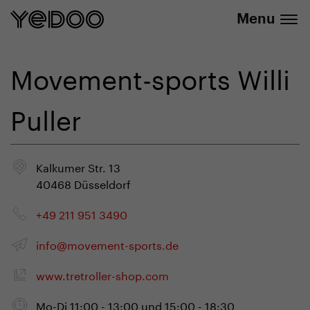
info@yedoo.eu
E-Shop
Menu
Movement-sports Willi
Puller
Kalkumer Str. 13
40468 Düsseldorf
+49 211 951 3490
info@movement-sports.de
www.tretroller-shop.com
Mo-Di 11:00 - 13:00 und 15:00 - 18:30