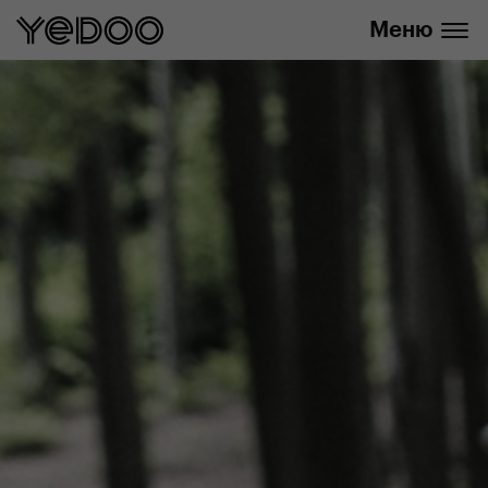
info@yedoo.eu
нашем интернет-магазине
Меню