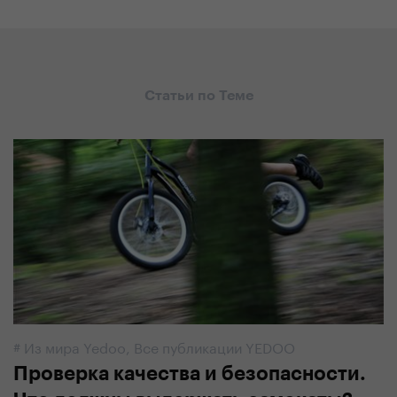
Статьи по Теме
#
Из мира Yedoo
,
Все публикации YEDOO
Проверка качества и безопасности.