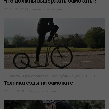
Что должны выдержать самокаты?
22. 3. 2022 | Вендула Кошикова
#
Советы и руководства
,
Все публикации YEDOO
Техника езды на самокате
22. 11. 2020 | Вендула Кошикова