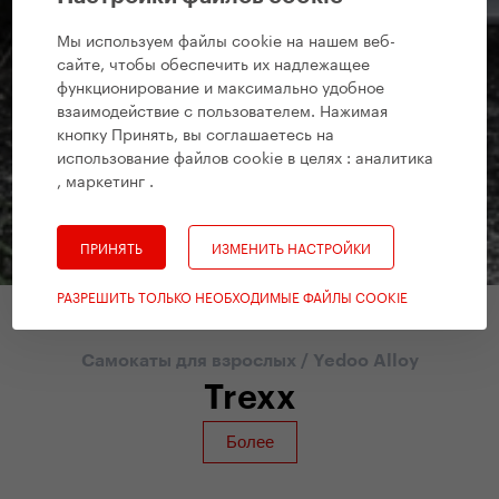
Мы используем файлы cookie на нашем веб-
сайте, чтобы обеспечить их надлежащее
функционирование и максимально удобное
взаимодействие с пользователем. Нажимая
кнопку Принять, вы соглашаетесь на
использование файлов cookie в целях :
аналитика
, маркетинг
.
ПРИНЯТЬ
ИЗМЕНИТЬ НАСТРОЙКИ
РАЗРЕШИТЬ ТОЛЬКО НЕОБХОДИМЫЕ ФАЙЛЫ COOKIE
Самокаты для взрослых
/
Yedoo Alloy
Trexx