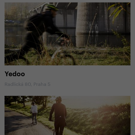
Yedoo
Radlická 80, Praha 5