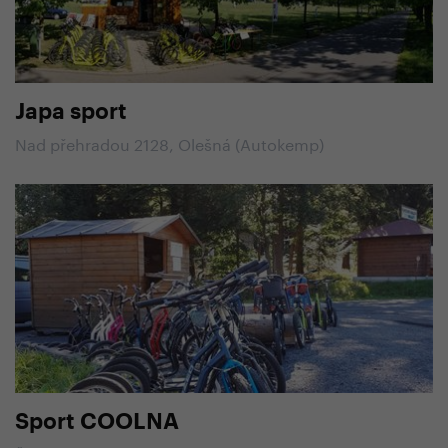
Japa sport
Nad přehradou 2128, Olešná (Autokemp)
Sport COOLNA