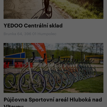
YEDOO Centrální sklad
Brunka 64, 396 01 Humpolec
Půjčovna Sportovní areál Hluboká nad