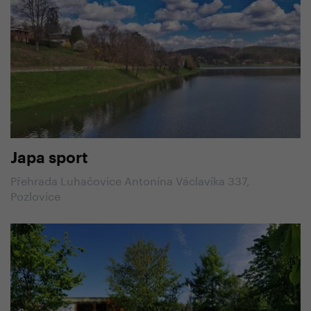
Japa sport
Přehrada Luhačovice Antonína Václavíka 337,
Pozlovice