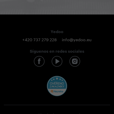
Yedoo
+420 737 279 228
info@yedoo.eu
Síguenos en redes sociales