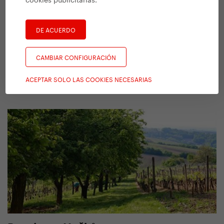
DE ACUERDO
CAMBIAR CONFIGURACIÓN
Svět koloběžek
ACEPTAR SOLO LAS COOKIES NECESARIAS
Türkova 828/20, Praha 4