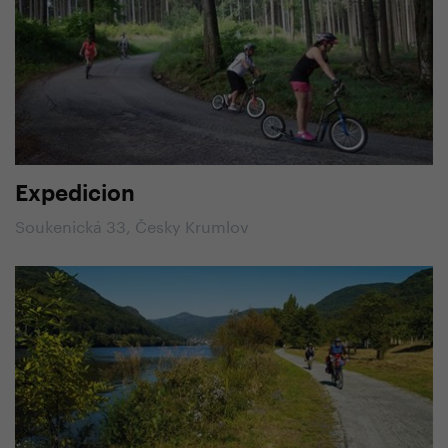
Expedicion
Soukenická 33, Česky Krumlov