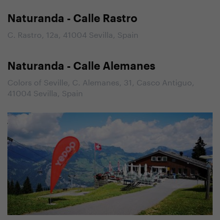
Naturanda - Calle Rastro
C. Rastro, 12a, 41004 Sevilla, Spain
Naturanda - Calle Alemanes
Colors of Seville, C. Alemanes, 31, Casco Antiguo,
41004 Sevilla, Spain