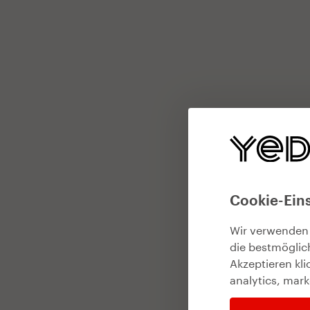
Cookie-Ein
Wir verwenden
die bestmöglic
Akzeptieren kl
analytics, mark