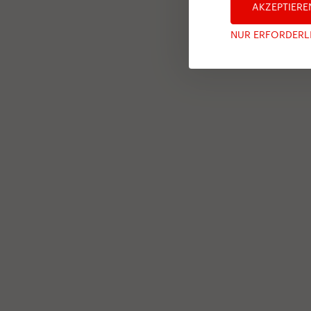
AKZEPTIERE
NUR ERFORDERL