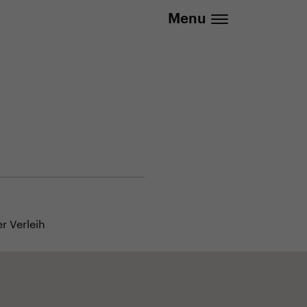
info@yedoo.eu
Menu
r Verleih