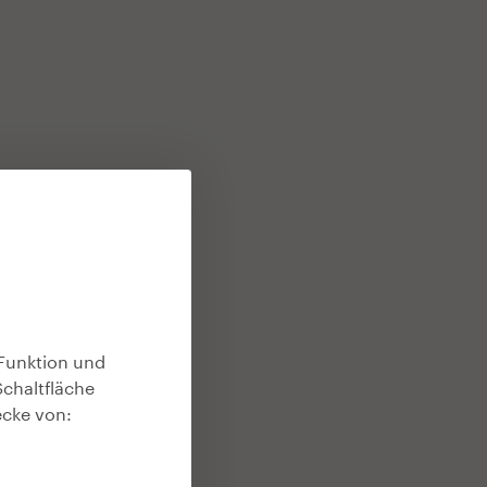
Funktion und
Schaltfläche
ecke von: