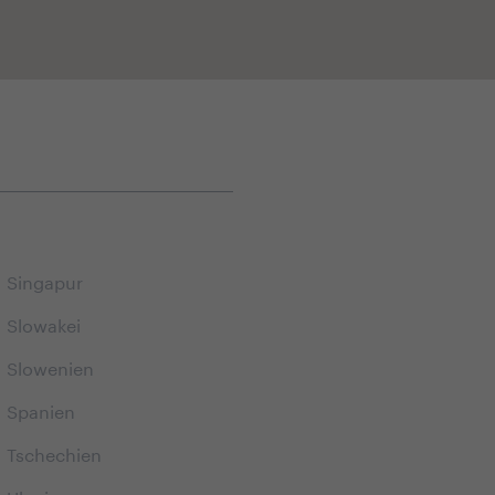
Singapur
Slowakei
Slowenien
Spanien
Tschechien