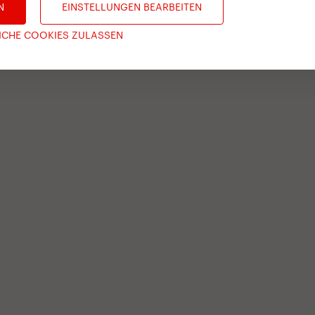
N
EINSTELLUNGEN BEARBEITEN
ICHE COOKIES ZULASSEN