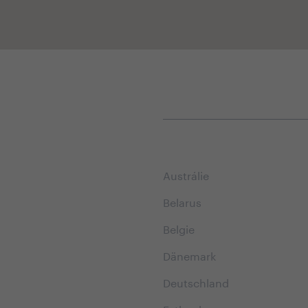
Austrálie
Belarus
Belgie
Dänemark
Deutschland