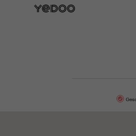
5 Jahre Rahmengarantie nu
Gesc