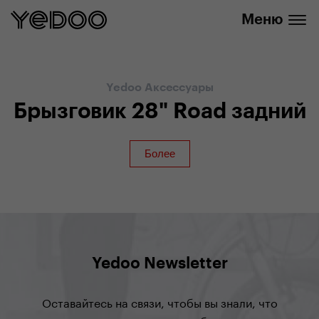
info@yedoo.eu
нашем интернет-магазине
Меню
Yedoo Аксессуары
Брызговик 28" Road задний
Yedoo Newsletter
Оставайтесь на связи, чтобы вы знали, что