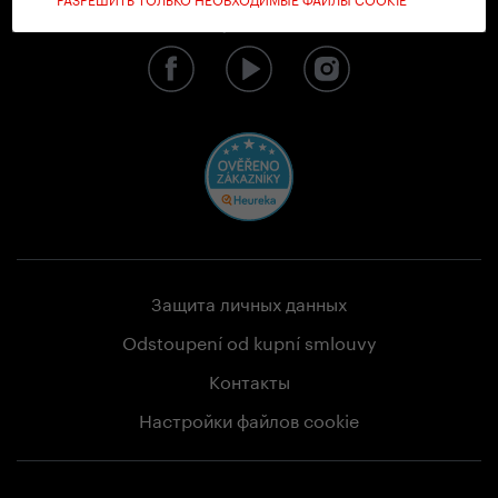
Мы в социальных сетях
Защита личных данных
Odstoupení od kupní smlouvy
Контакты
Настройки файлов cookie