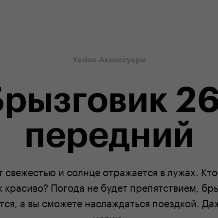
ouze na našem e-shopu
odborná zákaznická péče
Yedoo Аксессуары
Брызговик 26
передний
 свежестью и солнце отражается в лужах. Кто
к красиво? Погода не будет препятствием, бр
тся, а вы сможете наслаждаться поездкой. Д
магию.