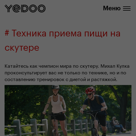
info@yedoo.eu
нашем интернет-магазине
Меню
# Техника приема пищи на
скутере
Катайтесь как чемпион мира по скутеру. Михал Кулка
проконсультирует вас не только по технике, но и по
составлению тренировок с диетой и растяжкой.