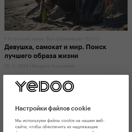
#
В путешествиях
,
Все публикации YEDOO
Девушка, самокат и мир. Поиск
лучшего образа жизни
19. 3. 2018 | Вендула Кошикова
Настройки файлов cookie
Мы используем файлы cookie на нашем веб-
сайте, чтобы обеспечить их надлежащее