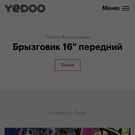
info@yedoo.eu
нашем интернет-магазине
Меню
Yedoo Аксессуары
Брызговик 16" передний
Статьи по Теме