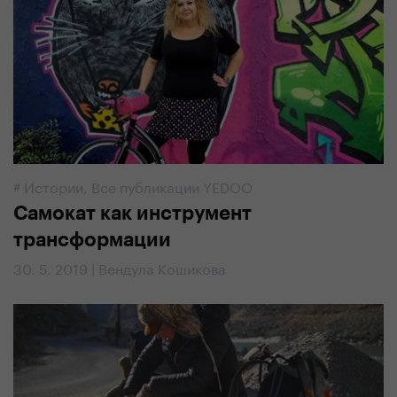
#
Истории
,
Все публикации YEDOO
Самокат как инструмент
трансформации
30. 5. 2019 | Вендула Кошикова