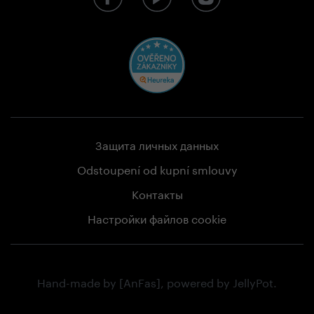
Защита личных данных
Odstoupení od kupní smlouvy
Контакты
Настройки файлов cookie
Hand-made by
[AnFas]
, powered by
JellyPot
.