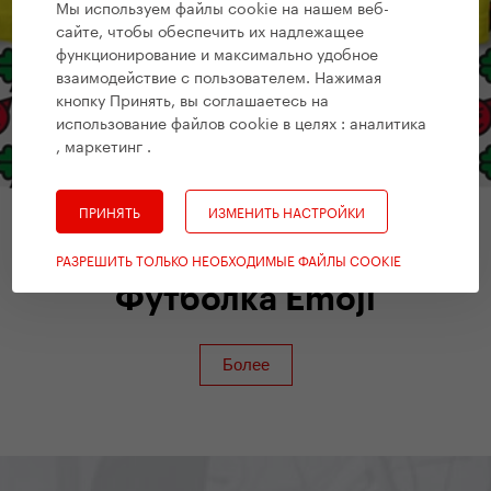
Мы используем файлы cookie на нашем веб-
сайте, чтобы обеспечить их надлежащее
функционирование и максимально удобное
взаимодействие с пользователем. Нажимая
кнопку Принять, вы соглашаетесь на
использование файлов cookie в целях :
аналитика
, маркетинг
.
ПРИНЯТЬ
ИЗМЕНИТЬ НАСТРОЙКИ
РАЗРЕШИТЬ ТОЛЬКО НЕОБХОДИМЫЕ ФАЙЛЫ COOKIE
Yedoo Аксессуары
Футболка Emoji