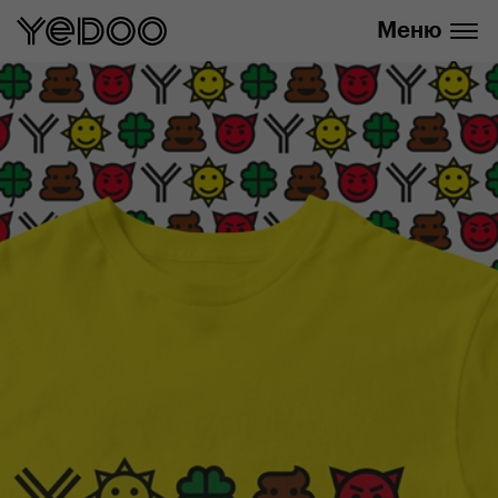
info@yedoo.eu
нашем интернет-магазине
Меню