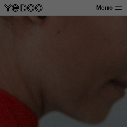
info@yedoo.eu
нашем интернет-магазине
Меню