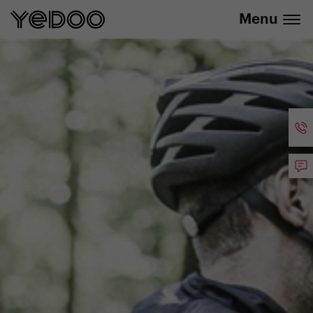
info@yedoo.eu
uniquement dans notre e-boutique
Menu