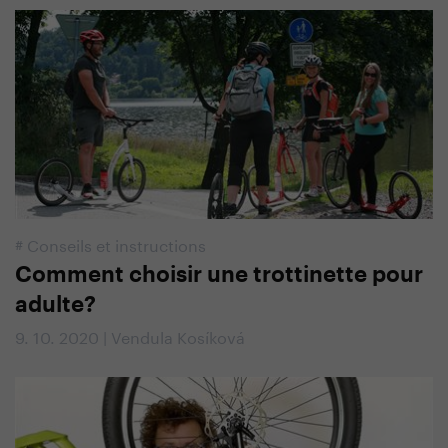
#
Conseils et instructions
Comment choisir une trottinette pour
adulte?
9. 10. 2020 | Vendula Kosíková