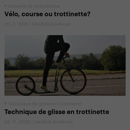
#
Conseils et instructions
Vélo, course ou trottinette?
20. 2. 2021 | Vendula Kosíková
#
Technique de glisse en trottinette
Technique de glisse en trottinette
24. 11. 2020 | Vendula Kosíková