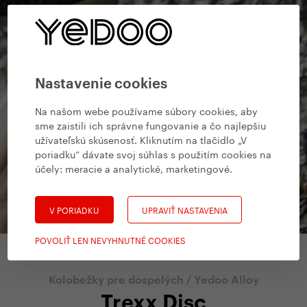
Nastavenie cookies
Na našom webe používame súbory cookies, aby
sme zaistili ich správne fungovanie a čo najlepšiu
užívateľskú skúsenosť. Kliknutím na tlačidlo „V
poriadku“ dávate svoj súhlas s použitím cookies na
účely:
meracie a analytické, marketingové
.
V PORIADKU
UPRAVIŤ NASTAVENIA
POVOLIŤ LEN NEVYHNUTNÉ COOKIES
Kolobežky pre dospelých
/
Yedoo Alloy
Trexx Disc