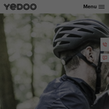
Zľava 20 % na vybrané produkty
Menu