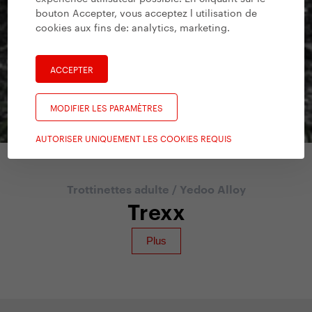
bouton Accepter, vous acceptez l utilisation de
cookies aux fins de:
analytics, marketing
.
ACCEPTER
MODIFIER LES PARAMÈTRES
AUTORISER UNIQUEMENT LES COOKIES REQUIS
Trottinettes adulte
/
Yedoo Alloy
Trexx