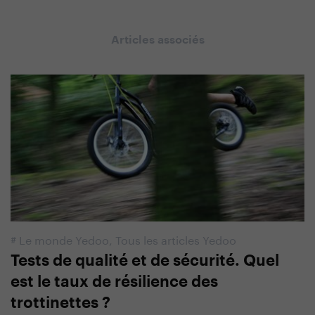
Articles associés
#
Le monde Yedoo
,
Tous les articles Yedoo
Tests de qualité et de sécurité. Quel
est le taux de résilience des
trottinettes ?