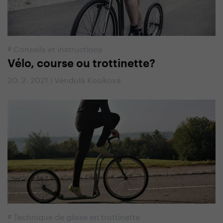
#
Conseils et instructions
Vélo, course ou trottinette?
20. 2. 2021 | Vendula Kosíková
#
Technique de glisse en trottinette