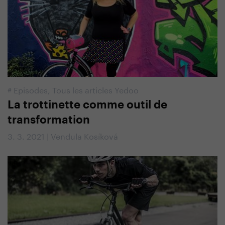
#
Episodes
,
Tous les articles Yedoo
La trottinette comme outil de
transformation
3. 3. 2021 | Vendula Kosíková