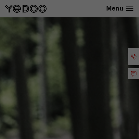
info@yedoo.eu
uniquement dans notre e-boutique
Menu