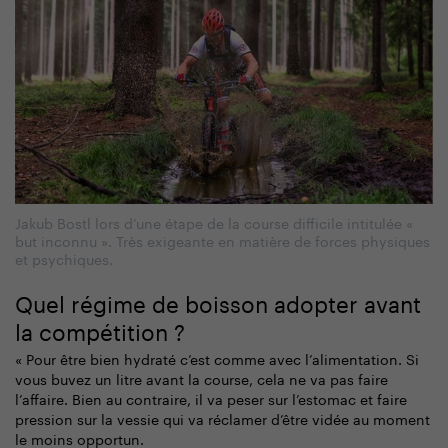
Jakub Bostl lors d’une étape de la course difficile intitulée «
but inconnu ». Très exigeante en matière de forces physiques
et psychiques.
Quel régime de boisson adopter avant
la compétition ?
« Pour être bien hydraté c’est comme avec l’alimentation. Si
vous buvez un litre avant la course, cela ne va pas faire
l’affaire. Bien au contraire, il va peser sur l’estomac et faire
pression sur la vessie qui va réclamer d’être vidée au moment
le moins opportun.