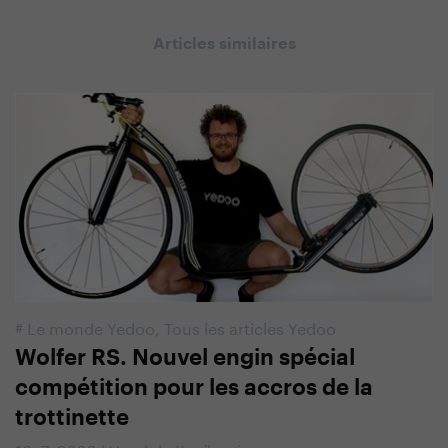
Articles similaires
#
Le monde Yedoo
,
Tous les articles Yedoo
Wolfer RS. Nouvel engin spécial
compétition pour les accros de la
trottinette