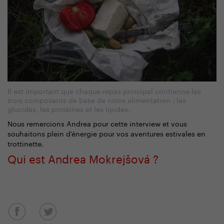
Il est important que chaque repas principal contienne les
trois composants de base de notre alimentation : les
glucides, les protéines et les lipides.
Nous remercions Andrea pour cette interview et vous
souhaitons plein d’énergie pour vos aventures estivales en
trottinette.
Qui est Andrea Mokrejšová ?