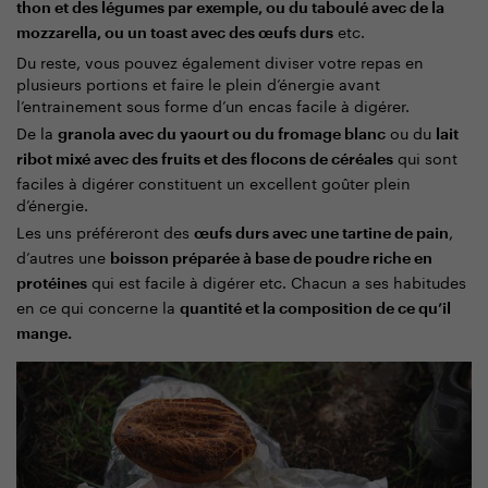
thon et des légumes par exemple, ou du taboulé avec de la
etc.
mozzarella, ou un toast avec des œufs durs
Du reste, vous pouvez également diviser votre repas en
plusieurs portions et faire le plein d’énergie avant
l’entrainement sous forme d’un encas facile à digérer.
De la
ou du
granola avec du yaourt ou du fromage blanc
lait
qui sont
ribot mixé avec des fruits et des flocons de céréales
faciles à digérer constituent un excellent goûter plein
d’énergie.
Les uns préféreront des
,
œufs durs avec une tartine de pain
d’autres une
boisson préparée à base de poudre riche en
qui est facile à digérer etc. Chacun a ses habitudes
protéines
en ce qui concerne la
quantité et la composition de ce qu’il
mange.