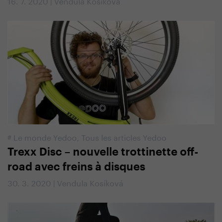
16. 7. 2020 | Vendula Kosíková
#
Le monde Yedoo
,
Tous les articles Yedoo
Trexx Disc – nouvelle trottinette off-
road avec freins à disques
30. 3. 2020 | Vendula Kosíková