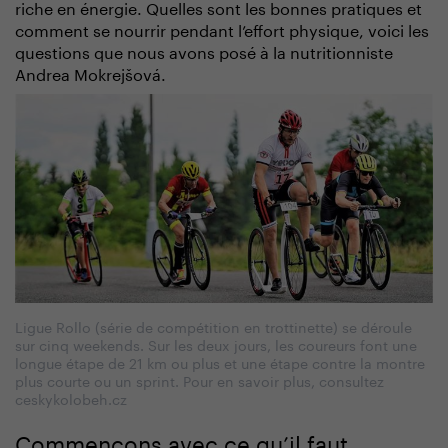
riche en énergie. Quelles sont les bonnes pratiques et
comment se nourrir pendant l’effort physique, voici les
questions que nous avons posé à la nutritionniste
Andrea Mokrejšová.
Ligue Rollo (série de compétition en trottinette) se déroule
sur cinq weekends. Sur les deux jours, les coureurs font une
longue étape de 21 km ou plus et une étape contre la montre
plus courte ou un sprint. Pour en savoir plus, consultez
ceskykolobeh.cz
Commençons avec ce qu’il faut