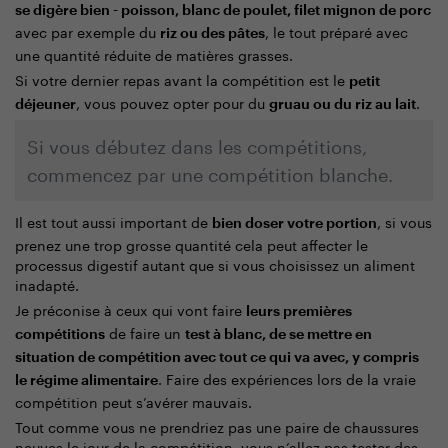
se digère bien - poisson, blanc de poulet, filet mignon de porc
avec par exemple du
, le tout préparé avec
riz
ou des pâtes
une quantité réduite de matières grasses.
Si votre dernier repas avant la compétition est le
petit
, vous pouvez opter pour du
.
déjeuner
gruau ou du riz au lait
Si vous débutez dans les compétitions,
commencez par une compétition blanche.
Il est tout aussi important de
, si vous
bien doser votre portion
prenez une trop grosse quantité cela peut affecter le
processus digestif autant que si vous choisissez un aliment
inadapté.
Je préconise à ceux qui vont faire
leurs premières
de faire un
compétitions
test à blanc, de se mettre en
situation de compétition avec tout ce qui va avec, y compris
. Faire des expériences lors de la vraie
le régime alimentaire
compétition peut s’avérer mauvais.
Tout comme vous ne prendriez pas une paire de chaussures
neuves le jour de la compétition, vous n’allez pas tester des