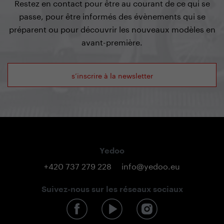
Restez en contact pour être au courant de ce qui se
passe, pour être informés des évènements qui se
préparent ou pour découvrir les nouveaux modèles en
avant-première.
s’inscrire à la newsletter
Yedoo
+420 737 279 228
info@yedoo.eu
Suivez-nous sur les réseaux sociaux