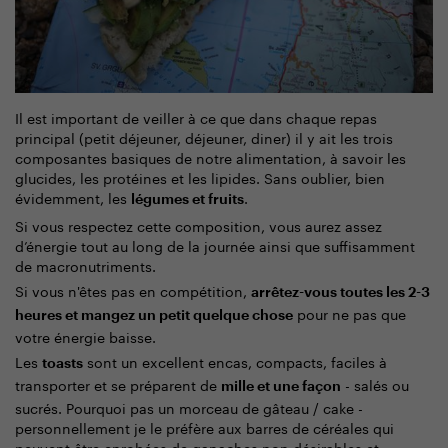
Il est important de veiller à ce que dans chaque repas
principal (petit déjeuner, déjeuner, diner) il y ait les trois
composantes basiques de notre alimentation, à savoir les
glucides, les protéines et les lipides. Sans oublier, bien
évidemment, les
.
légumes et fruits
Si vous respectez cette composition, vous aurez assez
d’énergie tout au long de la journée ainsi que suffisamment
de macronutriments.
Si vous n'êtes pas en compétition,
arrêtez-vous toutes les 2-3
pour ne pas que
heures et mangez un petit quelque chose
votre énergie baisse.
Les
sont un excellent encas, compacts, faciles à
toasts
transporter et se préparent de
- salés ou
mille et une façon
sucrés. Pourquoi pas un morceau de gâteau / cake -
personnellement je le préfère aux barres de céréales qui
peuvent être enrobées de ganaches non désirables et