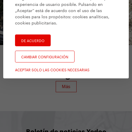
experiencia de usuario posible. Pulsando en
„Aceptar“ está de acuerdo con el uso de las
cookies para los propósitos:
cookies analíticas,
cookies publicitarias
.
DE ACUERDO
CAMBIAR CONFIGURACIÓN
Patinetes para adultos
/
Yedoo Alloy
ACEPTAR SOLO LAS COOKIES NECESARIAS
Dragstr
Boletín de noticias Yedoo