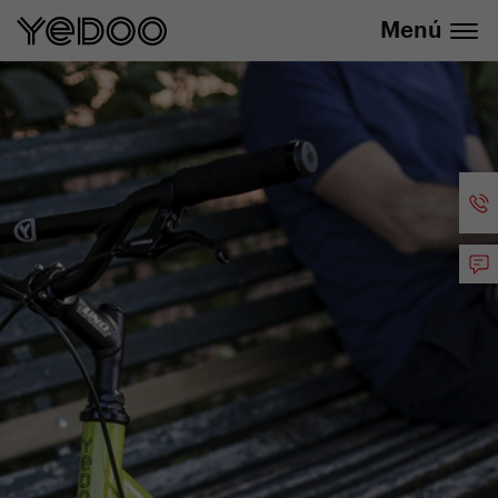
info@yedoo.eu
nuestra tienda online
Menú