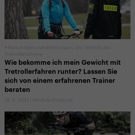
#
Ratschläge und Anleitungen
,
Die Technik des
Tretrollerfahrens
Wie bekomme ich mein Gewicht mit
Tretrollerfahren runter? Lassen Sie
sich von einem erfahrenen Trainer
beraten
18. 5. 2021 | Vendula Kosíková