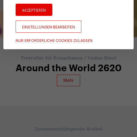
AKZEPTIEREN
EINSTELLUNGEN BEARBEITEN
NUR ERFORDERLICHE COOKIES ZULASSEN
Tretroller für Erwachsene
/
Yedoo Steel
Around the World 2620
Zusammenhängende Artikel