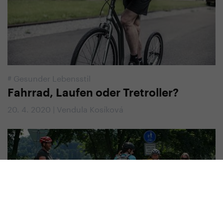
#
Gesunder Lebensstil
Fahrrad, Laufen oder Tretroller?
20. 4. 2020 | Vendula Kosíková