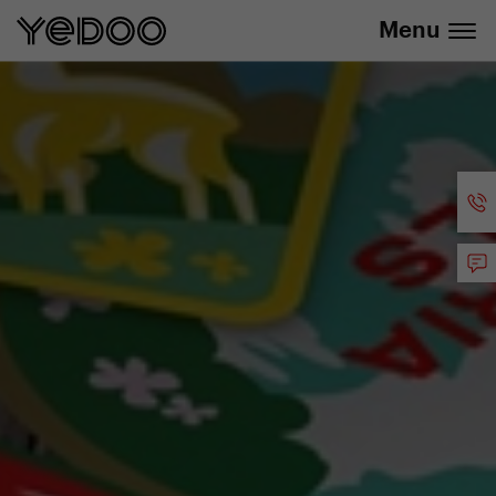
info@yedoo.eu
E-Shop
Menu