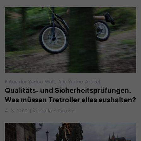
#
Aus der Yedoo-Welt
,
Alle Yedoo-Artikel
Qualitäts- und Sicherheitsprüfungen.
Was müssen Tretroller alles aushalten?
4. 3. 2022 | Vendula Kosíková