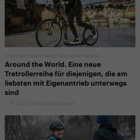
#
Aus der Yedoo-Welt
,
Alle Yedoo-Artikel
Around the World. Eine neue
Tretrollerreihe für diejenigen, die am
liebsten mit Eigenantrieb unterwegs
sind
2. 11. 2021 | Vendula Kosíková