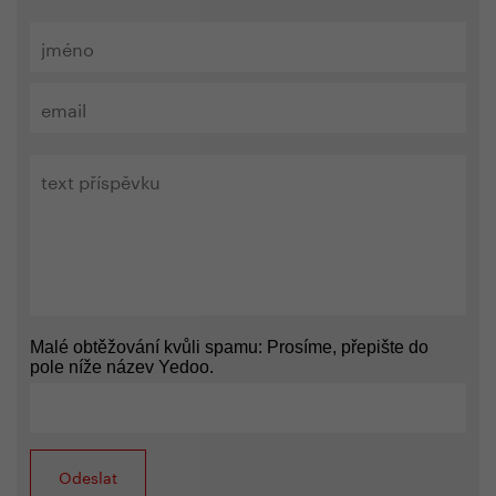
Malé obtěžování kvůli spamu: Prosíme, přepište do
pole níže název Yedoo.