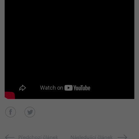
Předchozí článek
Následující článek