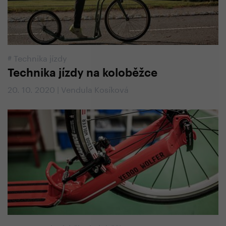
#
Technika jízdy
Technika jízdy na koloběžce
20. 10. 2020 | Vendula Kosíková